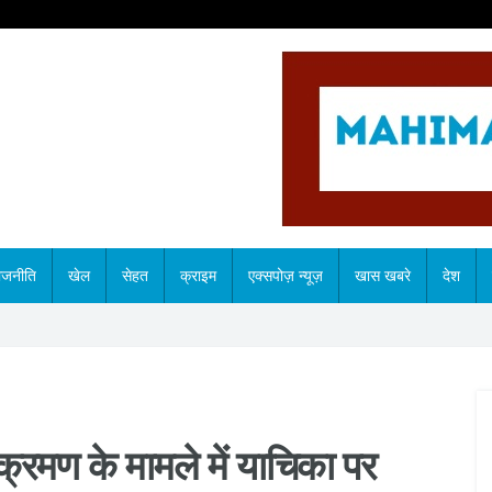
ाजनीति
खेल
सेहत
क्राइम
एक्सपोज़ न्यूज़
खास खबरे
देश
्रमण के मामले में याचिका पर