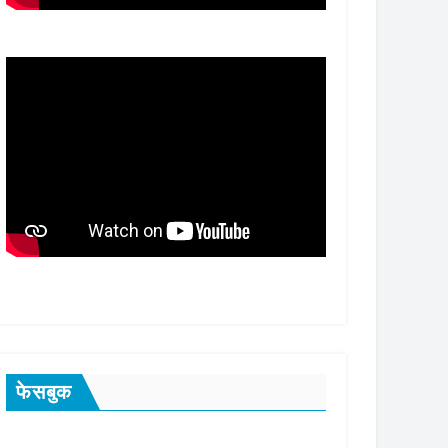
फेसबुक