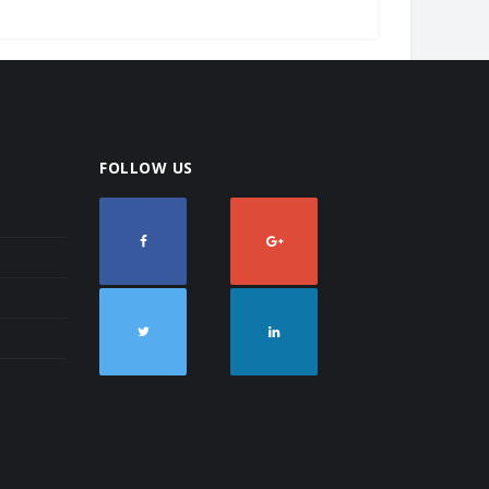
FOLLOW US