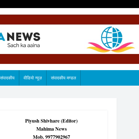
संपादकीय
वीडियो न्यूज़
संपादकीय मण्डल
Piyush Shivhare (Editor)
Mahima News
Mob. 9977902967