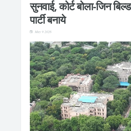
सुनवाई, कोर्ट बोला-जिन बिल्ड
पार्टी बनाये
May 9 2026