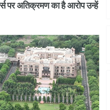
र्स पर अतिक्रमण का है आरोप उन्हें