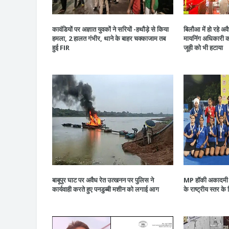
कावंडियों पर अज्ञात युवकों ने सरियों -हथौड़े से किया
बिलौआ में हो रहे 
हमला, 2 हालत गंभीर, थाने के बाहर चक्काजाम तब
मायनिंग अधिकारी को
हुई FIR
जूही को भी हटाया
बाबूपुर घाट पर अवैध रेत उत्खनन पर पुलिस ने
MP हॉकी अकादमी न
कार्यवाही करते हुए पनडुब्बी मशीन को लगाई आग
के राष्ट्रीय स्तर के