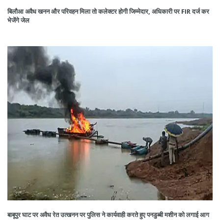
बिलौआ अवैध खनन और परिवहन मिला तो कलेक्टर होगी जिम्मेदार, अधिकारी पर FIR दर्ज कर
भेजेंगे जेल
बाबूपुर घाट पर अवैध रेत उत्खनन पर पुलिस ने कार्यवाही करते हुए पनडुब्बी मशीन को लगाई आग