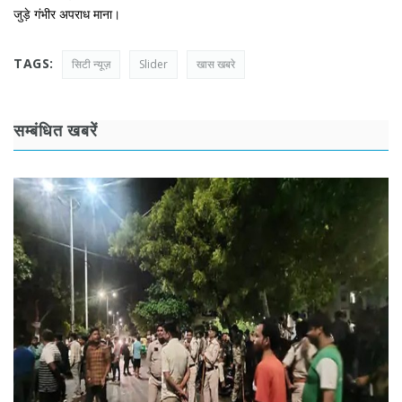
जुड़े गंभीर अपराध माना।
TAGS:
सिटी न्यूज़
Slider
खास खबरे
सम्बंधित खबरें