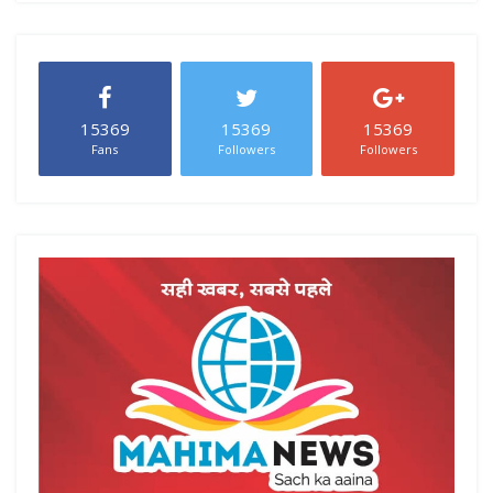
15369
15369
15369
Fans
Followers
Followers