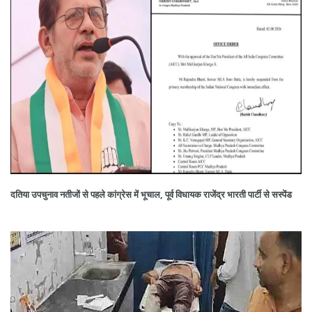
दतिया उपचुनाव नतीजों से पहले कांग्रेस में भूचाल, पूर्व विधायक राजेंद्र भारती पार्टी से सस्पेंड