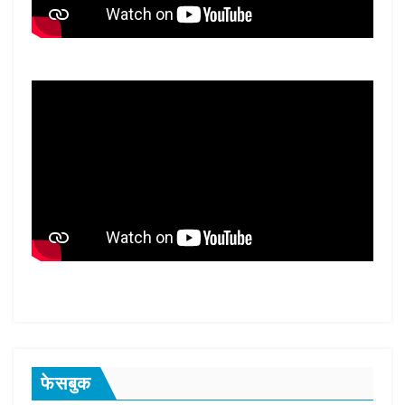
फेसबुक