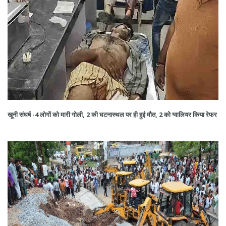
खूनी संघर्ष -4 लोगों को मारी गोली, 2 की घटनास्थल पर ही हुई मौत, 2 को ग्वालियर किया रेफर