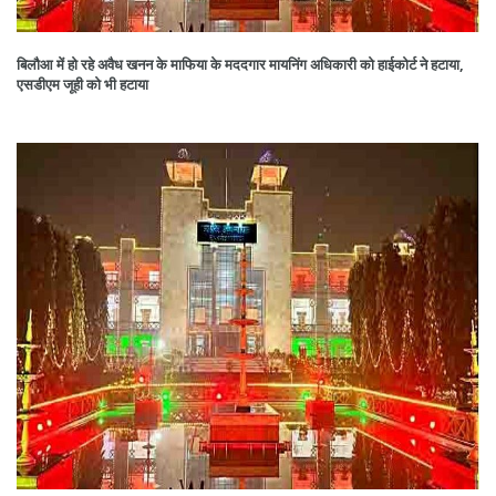
बिलौआ में हो रहे अवैध खनन के माफिया के मददगार मायनिंग अधिकारी को हाईकोर्ट ने हटाया,
एसडीएम जूही को भी हटाया