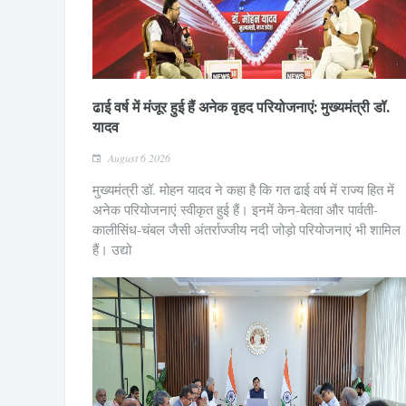
ढाई वर्ष में मंजूर हुई हैं अनेक वृहद परियोजनाएं: मुख्यमंत्री डॉ.
यादव
August 6 2026
मुख्यमंत्री डॉ. मोहन यादव ने कहा है कि गत ढाई वर्ष में राज्य हित में
अनेक परियोजनाएं स्वीकृत हुई हैं। इनमें केन-बेतवा और पार्वती-
कालीसिंध-चंबल जैसी अंतर्राज्जीय नदी जोड़ो परियोजनाएं भी शामिल
हैं। उद्यो