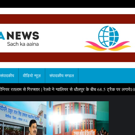
संपादकीय
वीडियो न्यूज़
संपादकीय मण्डल
 गिरफ्तार
|
रेलवे ने ग्वालियर से धौलपुर के बीच 68.5 ट्रैक पर लगाये1036 डिजिटल पहरेद