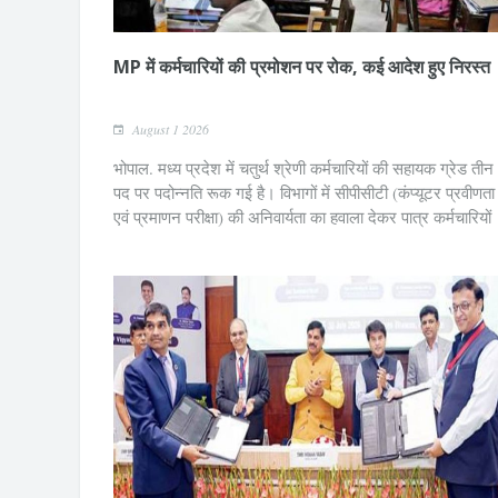
MP में कर्मचारियों की प्रमोशन पर रोक, कई आदेश हुए निरस्त
August 1 2026
भोपाल. मध्य प्रदेश में चतुर्थ श्रेणी कर्मचारियों की सहायक ग्रेड तीन
पद पर पदोन्नति रूक गई है। विभागों में सीपीसीटी (कंप्यूटर प्रवीणता
एवं प्रमाणन परीक्षा) की अनिवार्यता का हवाला देकर पात्र कर्मचारियों