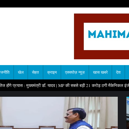
ाजनीति
खेल
सेहत
क्राइम
एक्सपोज़ न्यूज़
खास खबरे
देश
: मुख्यमंत्री डॉ. यादव
|
MP की सबसे बड़ी 21 करोड़ ठगी मैकेनिकल इंजीनियर रतलाम से