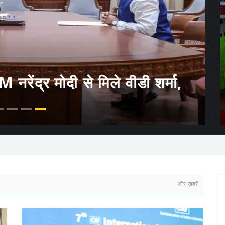
नरेंद्र मोदी से मिले वीडी शर्मा,
ं
MP में बस सफर होगा महंगा, इसी माह
जारी होगी अधिसूचना
और ख़बरें