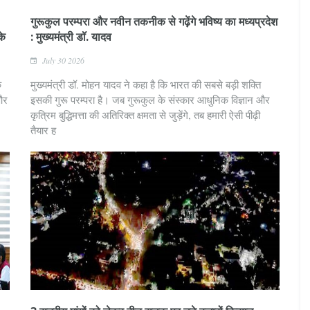
गुरूकुल परम्परा और नवीन तकनीक से गढ़ेंगे भविष्य का मध्यप्रदेश
के
: मुख्यमंत्री डॉ. यादव
July 30 2026
े
मुख्यमंत्री डॉ. मोहन यादव ने कहा है कि भारत की सबसे बड़ी शक्ति
 और
इसकी गुरू परम्परा है। जब गुरूकुल के संस्कार आधुनिक विज्ञान और
कृत्रिम बुद्धिमत्ता की अतिरिक्त क्षमता से जुड़ेंगे, तब हमारी ऐसी पीढ़ी
तैयार ह