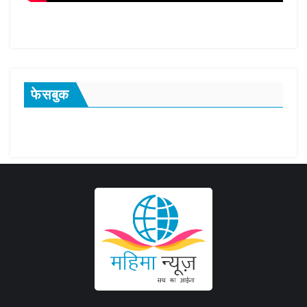
फेसबुक