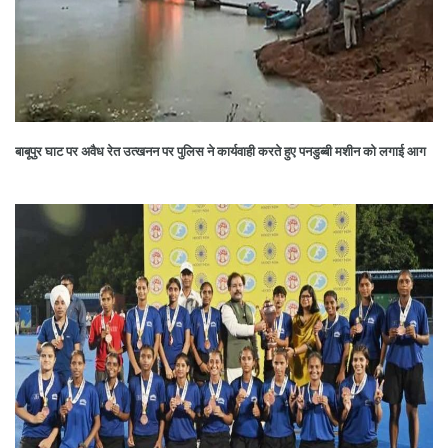
बाबूपुर घाट पर अवैध रेत उत्खनन पर पुलिस ने कार्यवाही करते हुए पनडुब्बी मशीन को लगाई आग