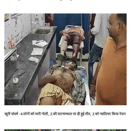
खूनी संघर्ष -4 लोगों को मारी गोली, 2 की घटनास्थल पर ही हुई मौत, 2 को ग्वालियर किया रेफर