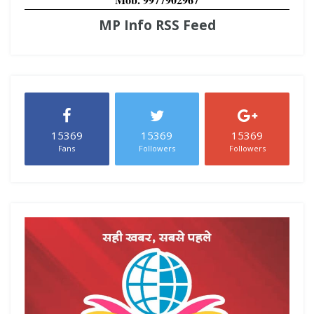
MP Info RSS Feed
15369
15369
15369
Fans
Followers
Followers