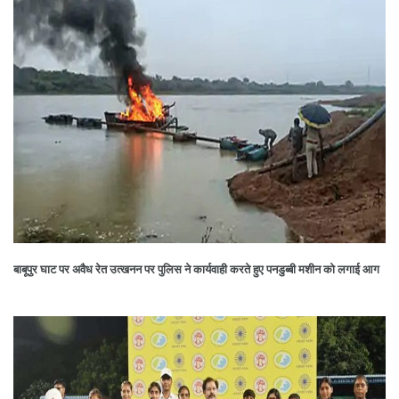
बाबूपुर घाट पर अवैध रेत उत्खनन पर पुलिस ने कार्यवाही करते हुए पनडुब्बी मशीन को लगाई आग