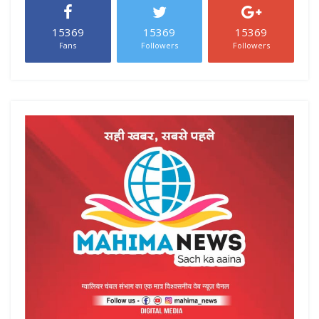
15369
15369
15369
Fans
Followers
Followers