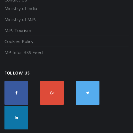
Ministry of India
Ministry of M.P.
M.P. Tourism
Cookies Policy
MP Infor RSS Feed
FOLLOW US