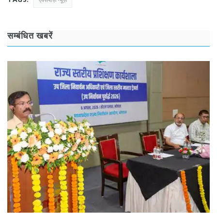
सम्बंधित खबरें