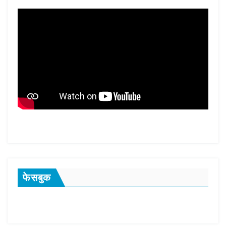
फेसबुक