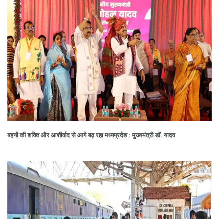
बहनों की शक्ति और आशीर्वाद से आगे बढ़ रहा मध्यप्रदेश : मुख्यमंत्री डॉ. यादव