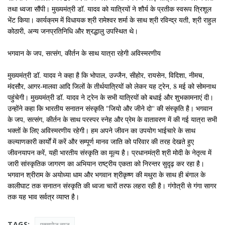
तथा ध्वजा सौंपी। मुख्यमंत्री डॉ. यादव को यात्रियों ने शौर्य के प्रतीक स्वरूप त्रिशूल
भेंट किया। कार्यक्रम में विधायक श्री रामेश्वर शर्मा के साथ श्री रविन्द्र यती, श्री राहुल
कोठारी, अन्य जनप्रतिनिधि और श्रद्धालु उपस्थित थे।
भगवान के जप, सत्संग, कीर्तन के साथ यात्रा रहेगी अविस्मरणीय
मुख्यमंत्री डॉ. यादव ने कहा है कि भोपाल, उज्जैन, सीहोर, रायसेन, विदिशा, नीमच,
मंदसौर, आगर-मालवा आदि जिलों के तीर्थयात्रियों को लेकर यह ट्रेन, 8 मई को सोमनाथ
पहुंचेगी। मुख्यमंत्री डॉ. यादव ने ट्रेन के सभी यात्रियों को बधाई और शुभकामनाएं दी।
उन्होंने कहा कि भारतीय सनातन संस्कृति "जियो और जीने दो'' की संस्कृति है। भगवान
के जप, सत्संग, कीर्तन के साथ परस्पर स्नेह और प्रेम के वातावरण में की गई यात्रा सभी
भक्तों के लिए अविस्मरणीय रहेगी। हम अपने जीवन का उपयोग भाईचारे के साथ
कल्याणकारी कार्यों में करें और सम्पूर्ण मानव जाति को परिवार की तरह देखते हुए
जीवनयापन करें, यही भारतीय संस्कृति का मूल्य है। प्रधानमंत्री श्री मोदी के नेतृत्व में
जारी सांस्कृतिक जागरण का अभियान राष्ट्रीय एकता को निरन्तर सुदृढ़ कर रहा है।
भगवान श्रीराम के अयोध्या धाम और भगवान श्रीकृष्ण की मथुरा के साथ ही बंगाल के
कालीघाट तक सनातन संस्कृति की ध्वजा चारों तरफ लहरा रही है। गंगोत्री से गंगा सागर
तक यह भाव सर्वत्र व्याप्त है।
TAGS:
एक्सपोज़ न्यूज़