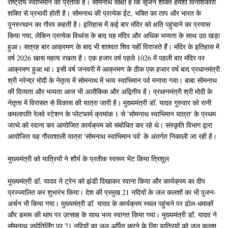
राष्ट्रीय स्वाभिमान का प्रतीक है। सोमनाथ साक्षी है कि सृजन शक्ति हमेशा विनाशकारी
शक्ति से प्रभावी होती है। सोमनाथ की प्रत्येक ईट, भक्ति का ताप और भारत के
पुनरुत्थान का गौरव कहती है। इतिहास में कई बार मंदिर को क्षति पहुंचाने का प्रयास
किया गया, लेकिन प्रत्येक विध्वंस के बाद यह मंदिर और अधिक भव्यता के साथ उठ खड़ा
हुआ। सत्रह बार आक्रमण के बाद भी शाश्वत शिव यहीं विराजते हैं। मंदिर के इतिहास में
वर्ष 2026 खास महत्व रखता है। एक हजार वर्ष पहले 1026 में पहली बार मंदिर पर
आक्रमण हुआ था। इसी वर्ष जनवरी में आक्रमण के ठीक एक हजार वर्ष बाद प्रधानमंत्री
श्री नरेन्द्र मोदी के नेतृत्व में सोमनाथ में भव्य स्वाभिमान पर्व मनाया गया। बाबा सोमनाथ
की दिव्यता और भव्यता आज भी अलौकिक और अद्वितीय है। प्रधानमंत्री श्री मोदी के
नेतृत्व में विरासत से विकास की यात्रा जारी है। मुख्यमंत्री डॉ. यादव गुरुवार को रानी
कमलापति रेलवे स्टेशन के प्लेटफार्म क्रमांक 1 से 'सोमनाथ स्वाभिमान यात्रा' के प्रथम
जत्थे को रवाना कर आयोजित कार्यक्रम को संबोधित कर रहे थे। संस्कृति विभाग द्वारा
आयोजित यह गौरवशाली यात्रा 'सोमनाथ स्वाभिमान पर्व' के अंतर्गत निकाली जा रही है।
मुख्यमंत्री को यात्रियों ने शौर्य के प्रतीक स्वरूप भेंट किया त्रिशूल
मुख्यमंत्री डॉ. यादव ने ट्रेन को झंडी दिखाकर रवाना किया और कार्यक्रम का दीप
प्रज्ज्वलित कर शुभारंभ किया। देश की प्रमुख 21 नदियों के जल कलशों का भी पूजन-
अर्चन भी किया गया। मुख्यमंत्री डॉ. यादव के कार्यक्रम स्थल पहुंचने पर ढोल-धमाकों
और डमरू की थाप पर उत्साह के साथ भव्य स्वागत किया गया। मुख्यमंत्री डॉ. यादव ने
सोमनाथ ज्योतिर्लिंग पर 21 नदियों का जल अर्पित करने के लिए यात्रियों को जल कलश