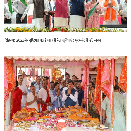
सिंहस्थ: 2028 के दृष्टिगत बढ़ाई जा रही रेल सुविधाएं : मुख्यमंत्री डॉ. यादव