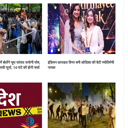
ं बोलेंगे यूथ सांसद सयोनी घोष,
इंडियन आयडल विनर बनी ओडिशा की बेटी ज्योतिर्मयी
ी सूर्या, 10 घंटे की होगी चर्चा
नायक