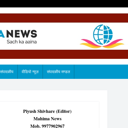
संपादकीय
वीडियो न्यूज़
संपादकीय मण्डल
Piyush Shivhare (Editor)
Mahima News
Mob. 9977902967