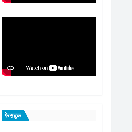
फेसबुक