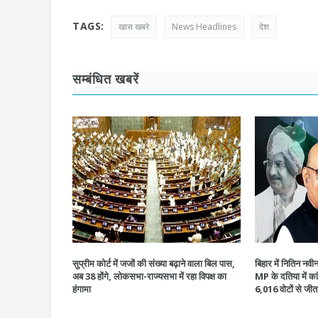
TAGS:
खास खबरे
News Headlines
देश
सम्बंधित खबरें
सुप्रीम कोर्ट में जजों की संख्या बढ़ाने वाला बिल पास,
बिहार में नितिन नवी
अब 38 होंगे, लोकसभा-राज्यसभा में रहा विपक्ष का
MP के दतिया में कां
हंगामा
6,016 वोटों से जीत