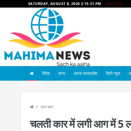
SATURDAY, AUGUST 8, 2026 2:15:32 PM
24X7 LIVE
विदेश
राज्य
अपना मध्यप्रदेश
सिटी न्यूज़
र
खास खबरे
चलती कार में लगी आग में 5 लो