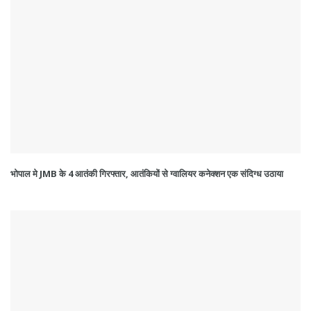
भोपाल मे JMB के 4 आतंकी गिरफ्तार, आतंकियों से ग्वालियर कनेक्शन एक संदिग्ध उठाया