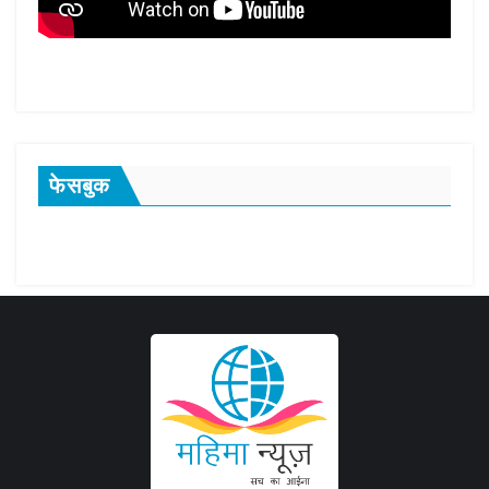
फेसबुक