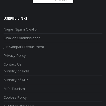
USEFUL LINKS
Nagar Nigam Gwalior
Gwalior Commissioner
Jan Sampark Department
Privacy Policy
Contact Us
Ministry of India
Ministry of M.P.
M.P. Tourism
Cookies Policy
MP Infor RSS Feed