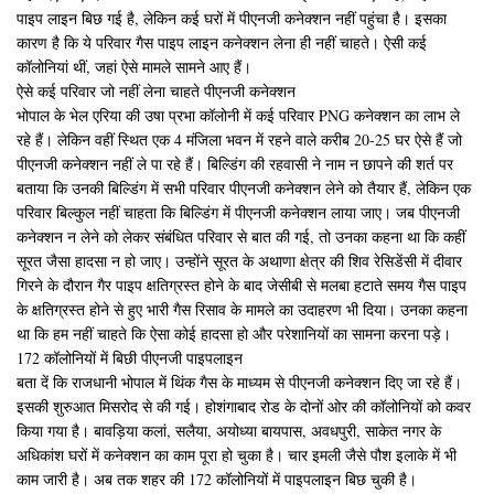
पाइप लाइन बिछ गई है, लेकिन कई घरों में पीएनजी कनेक्शन नहीं पहुंचा है। इसका
कारण है कि ये परिवार गैस पाइप लाइन कनेक्शन लेना ही नहीं चाहते। ऐसी कई
कॉलोनियां थीं, जहां ऐसे मामले सामने आए हैं।
ऐसे कई परिवार जो नहीं लेना चाहते पीएनजी कनेक्शन
भोपाल के भेल एरिया की उषा प्रभा कॉलोनी में कई परिवार PNG कनेक्शन का लाभ ले
रहे हैं। लेकिन वहीं स्थित एक 4 मंजिला भवन में रहने वाले करीब 20-25 घर ऐसे हैं जो
पीएनजी कनेक्शन नहीं ले पा रहे हैं। बिल्डिंग की रहवासी ने नाम न छापने की शर्त पर
बताया कि उनकी बिल्डिंग में सभी परिवार पीएनजी कनेक्शन लेने को तैयार हैं, लेकिन एक
परिवार बिल्कुल नहीं चाहता कि बिल्डिंग में पीएनजी कनेक्शन लाया जाए। जब पीएनजी
कनेक्शन न लेने को लेकर संबंधित परिवार से बात की गई, तो उनका कहना था कि कहीं
सूरत जैसा हादसा न हो जाए। उन्होंने सूरत के अथाणा क्षेत्र की शिव रेसिडेंसी में दीवार
गिरने के दौरान गैर पाइप क्षतिग्रस्त होने के बाद जेसीबी से मलबा हटाते समय गैस पाइप
के क्षतिग्रस्त होने से हुए भारी गैस रिसाव के मामले का उदाहरण भी दिया। उनका कहना
था कि हम नहीं चाहते कि ऐसा कोई हादसा हो और परेशानियों का सामना करना पड़े।
172 कॉलोनियों में बिछी पीएनजी पाइपलाइन
बता दें कि राजधानी भोपाल में थिंक गैस के माध्यम से पीएनजी कनेक्शन दिए जा रहे हैं।
इसकी शुरुआत मिसरोद से की गई। होशंगाबाद रोड के दोनों ओर की कॉलोनियों को कवर
किया गया है। बावड़िया कलां, सलैया, अयोध्या बायपास, अवधपुरी, साकेत नगर के
अधिकांश घरों में कनेक्शन का काम पूरा हो चुका है। चार इमली जैसे पौश इलाके में भी
काम जारी है। अब तक शहर की 172 कॉलोनियों में पाइपलाइन बिछ चुकी है।