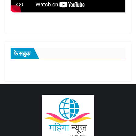
फेसबुक