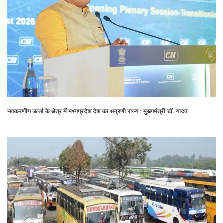
नवकरणीय ऊर्जा के क्षेत्र में मध्यप्रदेश देश का अग्रणी राज्य : मुख्यमंत्री डॉ. यादव