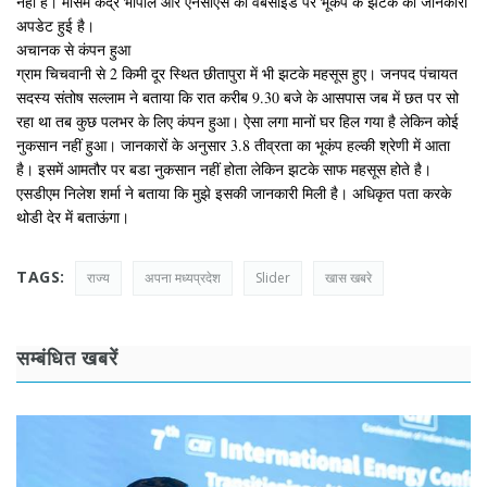
नहीं है। मौसम केंद्र भोपाल और एनसीएस की वेबसाइड पर भूकंप के झटके की जानकारी
अपडेट हुई है।
अचानक से कंपन हुआ
ग्राम चिचवानी से 2 किमी दूर स्थित छीतापुरा में भी झटके महसूस हुए। जनपद पंचायत
सदस्य संतोष सल्लाम ने बताया कि रात करीब 9.30 बजे के आसपास जब में छत पर सो
रहा था तब कुछ पलभर के लिए कंपन हुआ। ऐसा लगा मानों घर हिल गया है लेकिन कोई
नुकसान नहीं हुआ। जानकारों के अनुसार 3.8 तीव्रता का भूकंप हल्की श्रेणी में आता
है। इसमें आमतौर पर बडा नुकसान नहीं होता लेकिन झटके साफ महसूस होते है।
एसडीएम निलेश शर्मा ने बताया कि मुझे इसकी जानकारी मिली है। अधिकृत पता करके
थोडी देर में बताऊंगा।
TAGS:
राज्य
अपना मध्यप्रदेश
Slider
खास खबरे
सम्बंधित खबरें