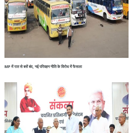
MP में रात से बसें बंद, नई परिवहन नीति के विरोध में फैसला