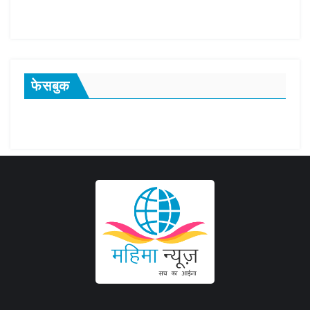
फेसबुक