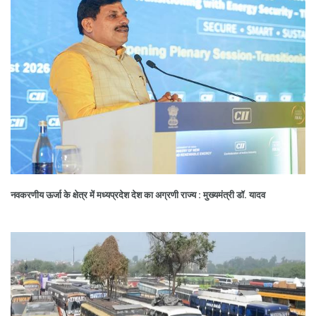
नवकरणीय ऊर्जा के क्षेत्र में मध्यप्रदेश देश का अग्रणी राज्य : मुख्यमंत्री डॉ. यादव