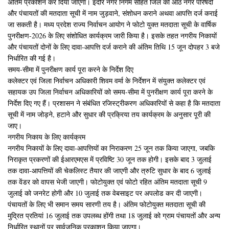
अंतिम प्रकाशन कर दिया जाएगा। इंदौर नगर निगम सहित जिले की आठ नगर परिषदों
और पंचायतों की मतदाता सूची में नाम जुड़वाने, संशोधन कराने अथवा आपत्ति दर्ज कराई
जा सकती है। मध्य प्रदेश राज्य निर्वाचन आयोग ने फोटो युक्त मतदाता सूची के वार्षिक
पुनरीक्षण-2026 के लिए संशोधित कार्यक्रम जारी किया है। इसके तहत नगरीय निकायों
और पंचायतों दोनों के लिए दावा-आपत्ति दर्ज कराने की अंतिम तिथि 15 जून दोपहर 3 बजे
निर्धारित की गई है।
समय-सीमा में पुनरीक्षण कार्य पूरा करने के निर्देश दिए
कलेक्टर एवं जिला निर्वाचन अधिकारी शिवम वर्मा के निर्देशन में संयुक्त कलेक्टर एवं
सहायक उप जिला निर्वाचन अधिकारियों को समय-सीमा में पुनरीक्षण कार्य पूरा करने के
निर्देश दिए गए हैं। प्रशासन ने संबंधित रजिस्ट्रीकरण अधिकारियों से कहा है कि मतदाता
सूची में नाम जोड़ने, हटाने और सुधार की प्रक्रिया तय कार्यक्रम के अनुसार पूरी की
जाए।
नगरीय निकाय के लिए कार्यक्रम
नगरीय निकायों के लिए दावा-आपत्तियों का निराकरण 25 जून तक किया जाएगा, जबकि
निराकृत प्रकरणों की ईआरएमएस में प्रविष्टि 30 जून तक होगी। इसके बाद 3 जुलाई
तक दावा-आपत्तियों की चेकलिस्ट तैयार की जाएगी और त्रुटि सुधार के बाद 6 जुलाई
तक वेंडर को वापस भेजी जाएगी। फोटोयुक्त एवं फोटो रहित अंतिम मतदाता सूची 9
जुलाई को जनरेट होगी और 10 जुलाई तक वेबसाइट पर अपलोड कर दी जाएगी।
पंचायतों के लिए भी समान समय सारणी तय है। अंतिम फोटोयुक्त मतदाता सूची की
मुद्रित प्रतियां 16 जुलाई तक उपलब्ध होंगी तथा 18 जुलाई को ग्राम पंचायतों और अन्य
निर्धारित स्थानों पर सार्वजनिक प्रकाशन किया जाएगा।