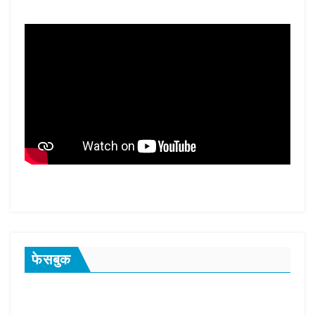
फेसबुक