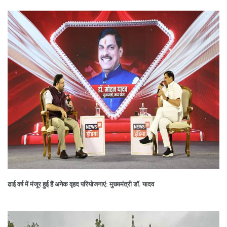
ढाई वर्ष में मंजूर हुई हैं अनेक वृहद परियोजनाएं: मुख्यमंत्री डॉ. यादव