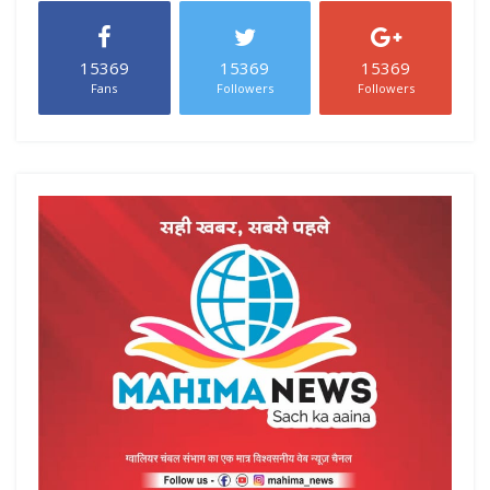
15369
15369
15369
Fans
Followers
Followers