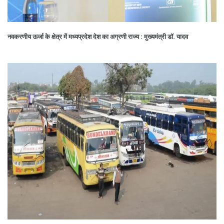
नवकरणीय ऊर्जा के क्षेत्र में मध्यप्रदेश देश का अग्रणी राज्य : मुख्यमंत्री डॉ. यादव