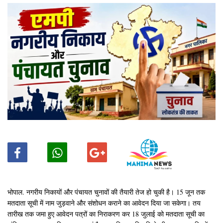
भोपाल. नगरीय निकायों और पंचायत चुनावों की तैयारी तेज हो चुकी है। 15 जून तक
मतदाता सूची में नाम जुड़वाने और संशोधन कराने का आवेदन दिया जा सकेगा। तय
तारीख तक जमा हुए आवेदन पत्रों का निराकरण कर 18 जुलाई को मतदाता सूची का