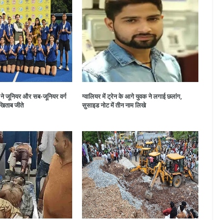
े जूनियर और सब-जूनियर वर्ग
ग्वालियर में ट्रेन के आगे युवक ने लगाई छलांग,
 खिताब जीते
सुसाइड नोट में तीन नाम लिखे