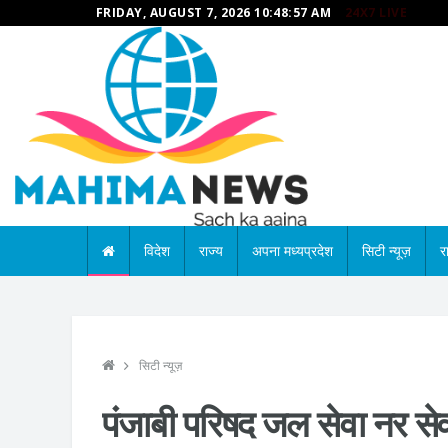
FRIDAY, AUGUST 7, 2026 10:48:58 AM
24X7 LIVE
विदेश
राज्य
अपना मध्यप्रदेश
सिटी न्यूज़
र
सिटी न्यूज़
पंजाबी परिषद जल सेवा नर स