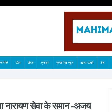
ाजनीति
खेल
सेहत
क्राइम
एक्सपोज़ न्यूज़
खास खबरे
देश
ेवा नारायण सेवा के समान -अजय