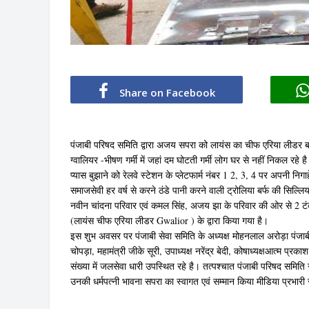
Share on Facebook
पंजाबी परिषद समिति द्वारा अजय सपरा को लायंस का चीफ एरिया लीडर ब
ग्वालियर -भीषण गर्मी में जहां दम घोटती गर्मी लोग घर से नहीं निकल रहे 
प्यास बुझाने को रेलवे स्टेशन के प्लेटफार्म नंबर 1 2, 3, 4 पर अपनी निग
समाजसेवी हर वर्ष से करने ठंडे पानी करने वाली ट्रोलिया बर्फ की सिल्
नवीन चांदना परिवार एवं कमल सिंह, अजय झा के परिवार की ओर से 2 ट
(लायंस चीफ एरिया लीडर Gwalior ) के द्वारा किया गया है।
इस शुभ अवसर पर पंजाबी सेवा समिति के अध्यक्ष मोहनलाल अरोड़ा पंजाब
चोपड़ा, महामंत्री जीके सूरी, उपाध्यक्ष नरेंद्र बेदी, कोषाध्यक्षआत्म प्र
संख्या में जलसेवा धारी उपस्थित रहे है। तत्पश्चात पंजाबी परिषद स
उनकी धर्मपत्नी भावना सपरा का स्वागत एवं सम्मान किया मीडिया प्रभारी