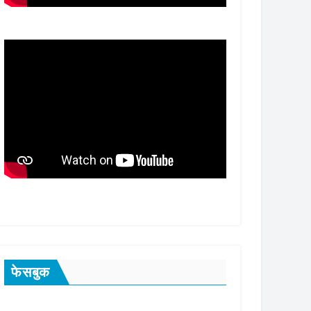
फेसबुक