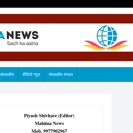
संपादकीय
वीडियो न्यूज़
संपादकीय मण्डल
Piyush Shivhare (Editor)
Mahima News
Mob. 9977902967