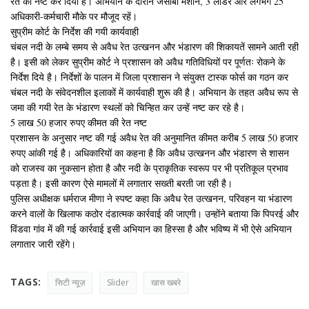
रेत को नष्ट कर दिया है। अभियान के दौरान जेसीबी मशीन, 3 लोडर और लगभग 25
अधिकारी-कर्मचारी मौके पर मौजूद रहें।
सुप्रीम कोर्ट के निर्देश की गयी कार्यवाही
चंबल नदी के लम्बे समय से अवैध रेत उत्खनन और भंडारण की शिकायतें सामने आती रही
है। इसी को लेकर सुप्रीम कोर्ट ने प्रशासन को अवैध गतिविधियों पर पूर्णतः रोकने के
निर्देश दिये है। निर्देशों के पालन में जिला प्रशासन ने संयुक्त टास्क फोर्स का गठन कर
चंबल नदी के संवेदनशील इलाकों में कार्यवाही शुरू की है। अभियान के तहत अवैध रूप से
जमा की गयी रेत के भंडारण स्थलों को चिन्हित कर उन्हें नष्ट कर रहे है।
5 लाख 50 हजार रुपए कीमत की रेत नष्ट
प्रशासन के अनुसार नष्ट की गई अवैध रेत की अनुमानित कीमत करीब 5 लाख 50 हजार
रुपए आंकी गई है। अधिकारियों का कहना है कि अवैध उत्खनन और भंडारण से शासन
को राजस्व का नुकसान होता है और नदी के प्राकृतिक स्वरूप पर भी प्रतिकूल प्रभाव
पड़ता है। इसी कारण ऐसे मामलों में लगातार सख्ती बरती जा रही है।
पुलिस अधीक्षक धर्मराज मीणा ने स्पष्ट कहा कि अवैध रेत उत्खनन, परिवहन या भंडारण
करने वालों के खिलाफ कठोर दंडात्मक कार्रवाई की जाएगी। उन्होंने बताया कि पिपरई और
विंडवा गांव में की गई कार्रवाई इसी अभियान का हिस्सा है और भविष्य में भी ऐसे अभियान
लगातार जारी रहेंगे।
TAGS:
सिटी न्यूज़
Slider
खास खबरे