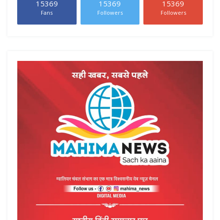
15369
15369
15369
Fans
Followers
Followers