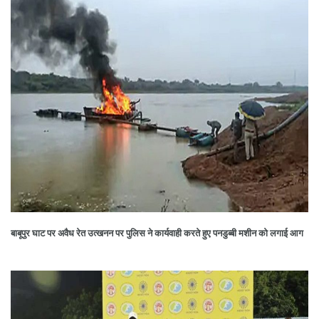
बाबूपुर घाट पर अवैध रेत उत्खनन पर पुलिस ने कार्यवाही करते हुए पनडुब्बी मशीन को लगाई आग