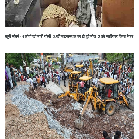
खूनी संघर्ष -4 लोगों को मारी गोली, 2 की घटनास्थल पर ही हुई मौत, 2 को ग्वालियर किया रेफर