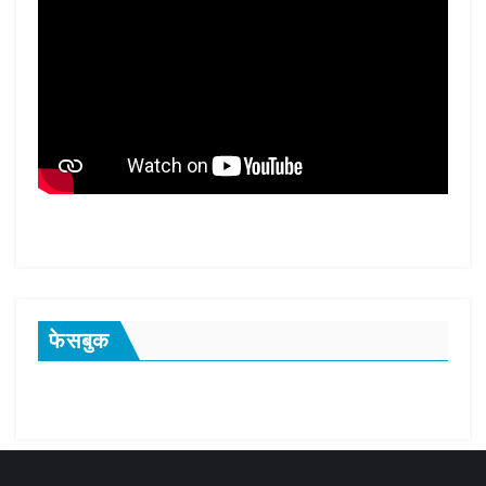
फेसबुक