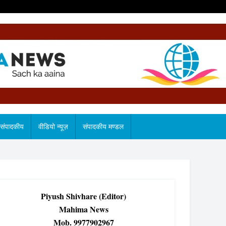
संपादकीय
वीडियो न्यूज़
संपादकीय मण्डल
Piyush Shivhare (Editor)
Mahima News
Mob. 9977902967