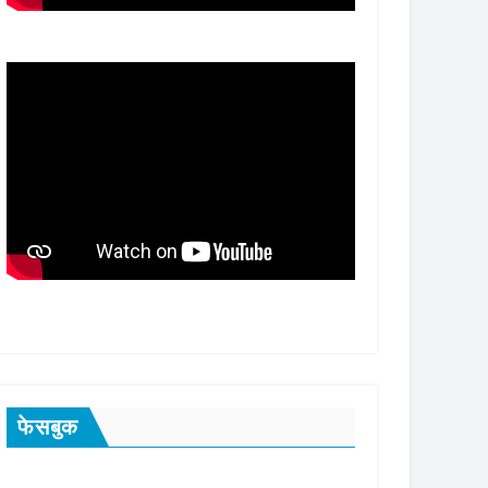
फेसबुक