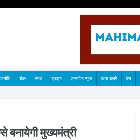
ाजनीति
खेल
सेहत
क्राइम
एक्सपोज़ न्यूज़
खास खबरे
देश
े बनायेगी मुख्यमंत्री