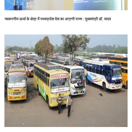
नवकरणीय ऊर्जा के क्षेत्र में मध्यप्रदेश देश का अग्रणी राज्य : मुख्यमंत्री डॉ. यादव