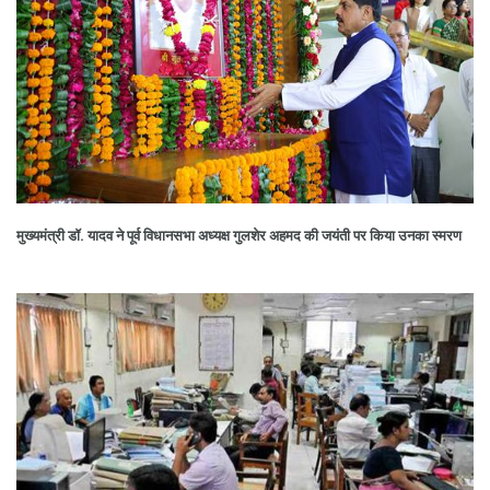
मुख्यमंत्री डॉ. यादव ने पूर्व विधानसभा अध्यक्ष गुलशेर अहमद की जयंती पर किया उनका स्मरण