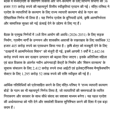
बैठक में मध्यप्रदेश के सर्वांगीण विकास और जन-कल्याण के लिए विभिन्न विभागों की 38
हजार 555 करोड़ रुपये की महत्वपूर्ण वित्तीय स्वीकृतियां प्रदान की गई। मंत्रि-परिषद ने
प्रदेश के व्यापारियों के कल्याण के लिए राज्य व्यापारी कल्याण बोर्ड के गठन का
ऐतिहासिक निर्णय भी लिया है। यह निर्णय प्रदेश के बुनियादी ढांचे, कृषि आत्मनिर्भरता
और सामाजिक सुरक्षा को नई ऊंचाई देने के उद्देश्य से लिए गए हैं।
बैठक के प्रमुख निर्णयों में 16वें वित्त आयोग की अवधि (2026-2031) के लिए सड़क
निर्माण, ग्रामीण मार्गों के उन्नयन और शासकीय आवासों के रखरखाव के लिए सर्वाधिक 32
हजार 405 करोड़ रुपये का प्रावधान किया गया है। कृषि क्षेत्र को मजबूती देने के लिए
"दलहनों में आत्मनिर्भरता मिशन" को मंजूरी दी गई, इसमें आगामी 5 वर्षों में 2,442.04
करोड़ रुपये व्यय कर दलहन उत्पादन को बढ़ावा दिया जाएगा। इसके अतिरिक्त महिला
एवं बाल विकास के अंतर्गत नवीन आंगनवाड़ी केंद्रों के निर्माण और 'मिशन वात्सल्य' के
सुचारू संचालन के लिए 2,412 करोड़ रुपये तथा आईटी एवं इलेक्ट्रॉनिक्स मैन्युफैक्चरिंग
सेक्टर के लिए 1,295 करोड़ 52 लाख रुपये की राशि स्वीकृत की गई है।
आर्थिक गतिविधियों को प्रोत्साहित करने के लिए मंत्रि-परिषद ने 'राज्य व्यापारी कल्याण
बोर्ड' के गठन का भी महत्वपूर्ण निर्णय लिया है, जो व्यापारियों की समस्याओं के त्वरित
निराकरण और सरकार के साथ सीधे संवाद का सशक्त माध्यम बनेगा। यह पहल प्रदेश
की अर्थव्यवस्था को गति देने और समावेशी विकास सुनिश्चित करने की दिशा में एक बड़ा
कदम हैं।