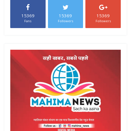
15369
15369
15369
Fans
Followers
Followers