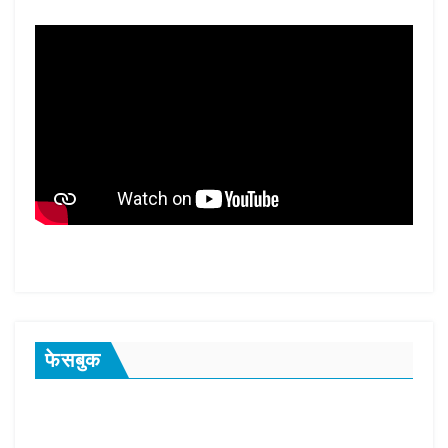
फेसबुक