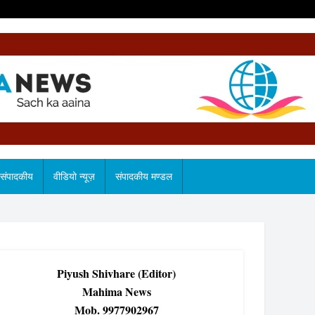
संपादकीय
वीडियो न्यूज़
संपादकीय मण्डल
Piyush Shivhare (Editor)
Mahima News
Mob. 9977902967