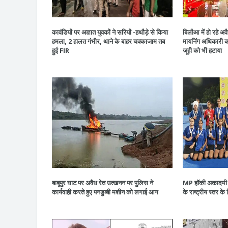
कावंडियों पर अज्ञात युवकों ने सरियों -हथौड़े से किया
बिलौआ में हो रहे 
हमला, 2 हालत गंभीर, थाने के बाहर चक्काजाम तब
मायनिंग अधिकारी को
हुई FIR
जूही को भी हटाया
बाबूपुर घाट पर अवैध रेत उत्खनन पर पुलिस ने
MP हॉकी अकादमी न
कार्यवाही करते हुए पनडुब्बी मशीन को लगाई आग
के राष्ट्रीय स्तर के