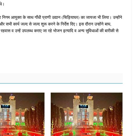
थे।
निगम आयुक्त के साथ गाँधी प्राणी उद्यान (चिड़ियाघर) का जायजा भी लिया। उन्होंने
े और सभी कार्य जल्द से जल्द शुरू करने के निर्देश दिए। इस दौरान उन्होंने बाघ,
के रहवास व उन्हें उपलब्ध कराए जा रहे भोजन इत्यादि व अन्य सुविधाओं की बारीकी से