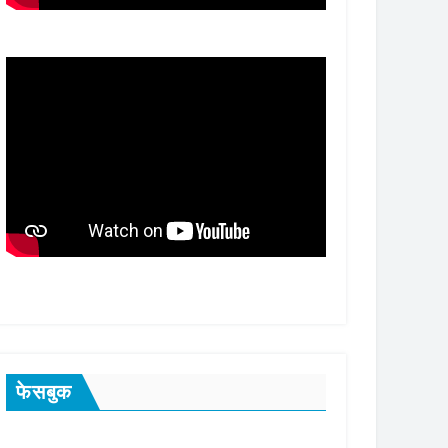
फेसबुक