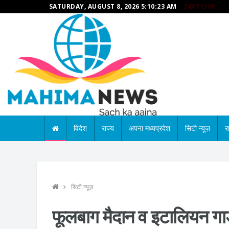
SATURDAY, AUGUST 8, 2026 5:10:24 AM
24X7 LIVE
विदेश
राज्य
अपना मध्यप्रदेश
सिटी न्यूज़
र
सिटी न्यूज़
फूलबाग मैदान व इटालियन गार्