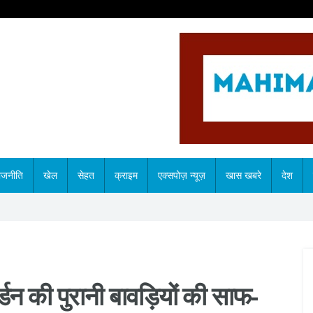
ाजनीति
खेल
सेहत
क्राइम
एक्सपोज़ न्यूज़
खास खबरे
देश
डन की पुरानी बावड़ियों की साफ-