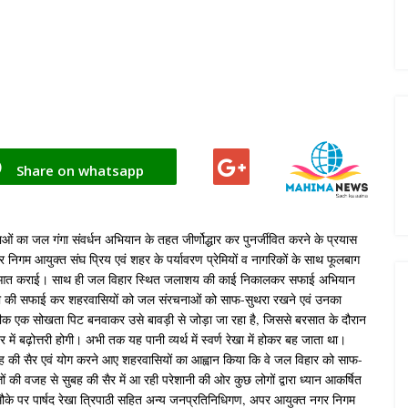
Share on whatsapp
ओं का जल गंगा संवर्धन अभियान के तहत जीर्णोद्धार कर पुनर्जीवित करने के प्रयास
 निगम आयुक्त संघ प्रिय एवं शहर के पर्यावरण प्रेमियों व नागरिकों के साथ फूलबाग
य की शुरूआत कराई। साथ ही जल विहार स्थित जलाशय की काई निकालकर सफाई अभियान
ावड़ी की सफाई कर शहरवासियों को जल संरचनाओं को साफ-सुथरा रखने एवं उनका
जदीक एक सोखता पिट बनवाकर उसे बावड़ी से जोड़ा जा रहा है, जिससे बरसात के दौरान
में बढ़ोत्तरी होगी। अभी तक यह पानी व्यर्थ में स्वर्ण रेखा में होकर बह जाता था।
बह की सैर एवं योग करने आए शहरवासियों का आह्वान किया कि वे जल विहार को साफ-
तों की वजह से सुबह की सैर में आ रही परेशानी की ओर कुछ लोगों द्वारा ध्यान आकर्षित
स मौके पर पार्षद रेखा त्रिपाठी सहित अन्य जनप्रतिनिधिगण, अपर आयुक्त नगर निगम