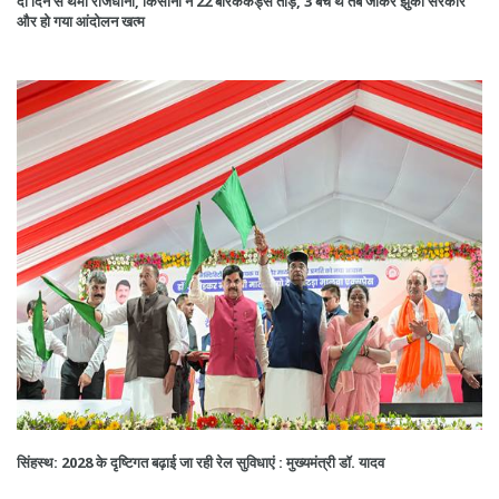
दो दिन से थमी राजधानी, किसानों ने 22 बैरिककेड्स तोड़े, 3 बचे थे तब जाकर झुकी सरकार
और हो गया आंदोलन खत्म
सिंहस्थ: 2028 के दृष्टिगत बढ़ाई जा रही रेल सुविधाएं : मुख्यमंत्री डॉ. यादव