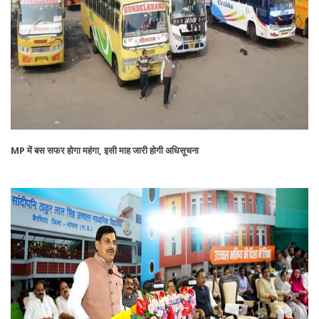
MP में बस सफर होगा महंगा, इसी माह जारी होगी अधिसूचना