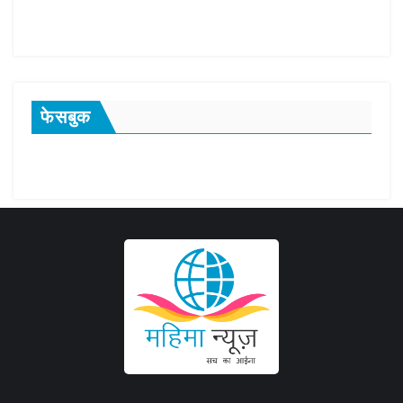
फेसबुक