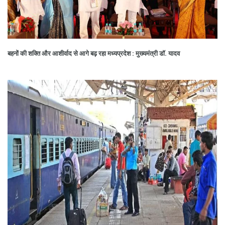
बहनों की शक्ति और आशीर्वाद से आगे बढ़ रहा मध्यप्रदेश : मुख्यमंत्री डॉ. यादव