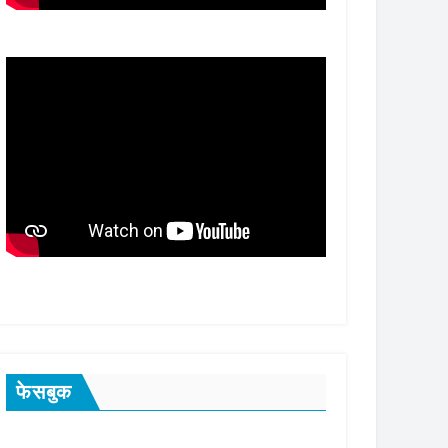
फेसबुक