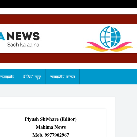
संपादकीय
वीडियो न्यूज़
संपादकीय मण्डल
Piyush Shivhare (Editor)
Mahima News
Mob. 9977902967