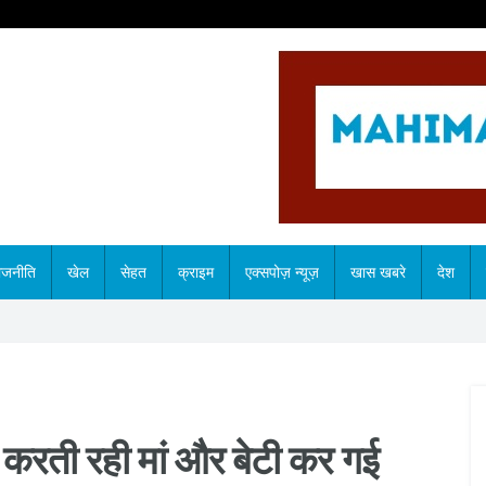
ाजनीति
खेल
सेहत
क्राइम
एक्सपोज़ न्यूज़
खास खबरे
देश
तजार करती रही मां और बेटी कर गई